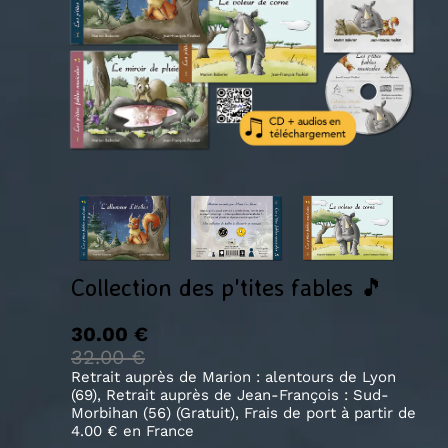
Collection des p'tites fables 🎵
30.00 €
32.00 €
Retrait auprès de Marion : alentours de Lyon
(69), Retrait auprès de Jean-François : Sud-
Morbihan (56) (Gratuit), Frais de port à partir de
4.00 €
en France