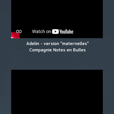
Adelin - version "maternelles"
Compagnie Notes en Bulles